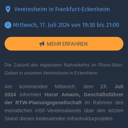
Vereinsheim in Frankfurt-Eckenheim
 Mittwoch, 17. Juli 2024 von 19:30 bis 21:00 
MEHR ERFAHREN
Die Zukunft des regionalen Nahverkehrs im Rhein-Main-
Gebiet i
n unserem
Vereinsheim
in Eckenheim
Am kommenden Mittwoch, dem
17. Juli
2024
informiert
Horst Amann, Geschäftsführer
der RTW-Planungsgesellschaft
im Rahmen des
monatlichen HSF-Vereinsabends über den letzten
Stand dieses bedeutenden Infrastrukturprojekts.