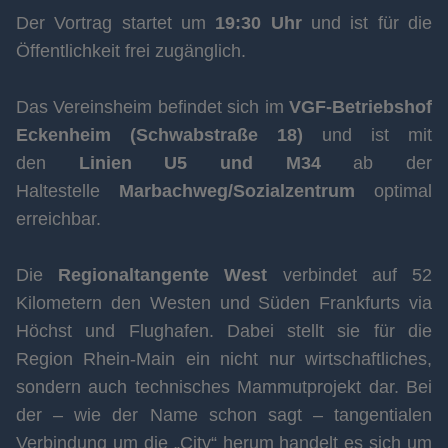
Der Vortrag startet um
19:30 Uhr
und ist für die
Öffentlichkeit frei zugänglich.
Das Vereinsheim befindet sich im
VGF-Betriebshof
Eckenheim (Schwabstraße 18)
und ist mit
den
Linien U5 und M34
ab der
Haltestelle
Marbachweg/Sozialzentrum
optimal
erreichbar.
Die
Regionaltangente West
verbindet auf 52
Kilometern den Westen und Süden Frankfurts via
Höchst und Flughafen. Dabei stellt sie für die
Region Rhein-Main ein nicht nur wirtschaftliches,
sondern auch technisches Mammutprojekt dar. Bei
der – wie der Name schon sagt – tangentialen
Verbindung um die „City“ herum handelt es sich um