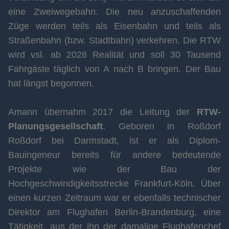
eine Zweiwegebahn. Die neu anzuschaffenden
Züge werden teils als Eisenbahn und teils als
Straßenbahn (bzw. Stadtbahn) verkehren. Die RTW
wird vsl. ab 2028 Realität und soll 30 Tausend
Fahrgäste täglich von A nach B bringen. Der Bau
hat längst begonnen.
Amann übernahm 2017 die Leitung der
RTW-
Planungsgesellschaft
. Geboren in Roßdorf
Roßdorf bei Darmstadt, ist er als Diplom-
Bauingeneur bereits für andere bedeutende
Projekte wie der Bau der
Hochgeschwindigkeitsstrecke Frankfurt-Köln. Über
einen kurzen Zeitraum war er ebenfalls technischer
Direktor am Flughafen Berlin-Brandenburg, eine
Tätigkeit, aus der ihn der damalige Flughafenchef