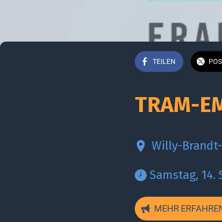
TEILEN
POS
TRAM-EM
Willy-Brandt-
 Samstag, 14.
MEHR ERFAHRE