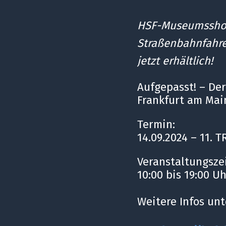
HSF-Museumsshop 
Straßenbahnfahrer
jetzt erhältlich!
Aufgepasst! – De
Frankfurt am Mai
Termin:
14.09.2024 – 11. 
Veranstaltungsze
10:00 bis 19:00 U
Weitere Infos unt