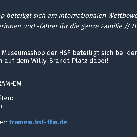
beteiligt sich am internationalen Wettbewe
innen und -fahrer für die ganze Familie // 
r Museumsshop der HSF beteiligt sich bei de
n auf dem Willy-Brandt-Platz dabei!
TRAM-EM
iten:
hr
er:
tramem.hsf-ffm.de