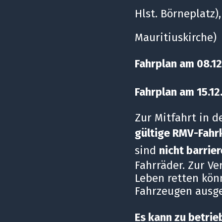
Hlst. Börneplatz
Mauritiuskirche)
Fahrplan am 08.12
Fahrplan am 15.12
Zur Mitfahrt in d
gültige RMV-Fahr
sind
nicht barrier
Fahrräder. Zur V
Leben retten kön
Fahrzeugen ausge
Es kann zu betri