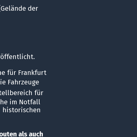
(Gelände der
öffentlicht.
ne für Frankfurt
ie Fahrzeuge
ellbereich für
he im Notfall
 historischen
outen als auch