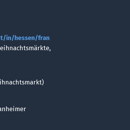
t/in/hessen/fran
Weihnachtsmärkte,
ihnachtsmarkt)
anheimer