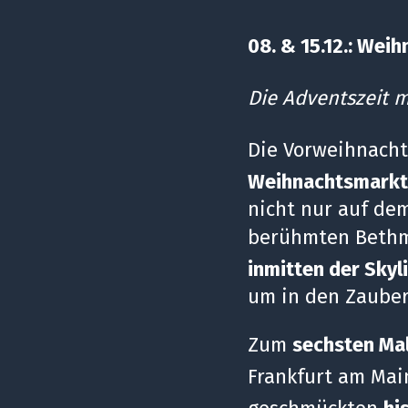
08. & 15.12.: Wei
Die Adventszeit m
Die Vorweihnacht
Weihnachtsmarkt 
nicht nur auf de
berühmten Bethm
inmitten der Skyl
um in den Zauber
Zum
sechsten Ma
Frankfurt am Main