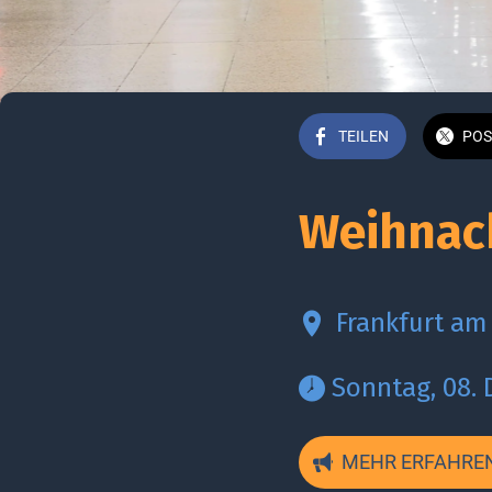
TEILEN
POS
Weihnac
Frankfurt am
 Sonntag, 08.
MEHR ERFAHRE