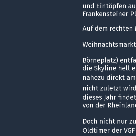
und Eintöpfen auc
Frankensteiner Pl
Auf dem rechten 
Weihnachtsmarkt
Börneplatz) entfa
die Skyline hell 
nahezu direkt a
nicht zuletzt wir
dieses Jahr finde
von der Rheinlan
Doch nicht nur z
Oldtimer der VGF