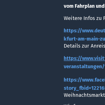
vom Fahrplan und
Weitere Infos zu
https://www.deu
kfurt
-
am
-
main
-
zu
Details zur Anrei
https://www.visit
veranstaltungen/
https://www.fac
story_fbid=122
Weihnachtsmarkt