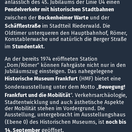
anlässlich des 45. Jubiläums der Linie U4 einen
Pendelverkehr mit historischen Stadtbahnen
zwischen der
Bockenheimer Warte
und der
Schäfflestraße
im Stadtteil Riederwald. Die
Oldtimer unterqueren den Hauptbahnhof, Römer,
Konstablerwache und natürlich die Berger Straße
im
Stundentakt
.
An der bereits 1974 eröffneten Station
„Dom/Römer“ können Fahrgäste nicht nur in den
Jubiläumszug einsteigen. Das nahegelegene
Historische Museum Frankfurt
(HMF) bietet eine
Sonderausstellung unter dem Motto „
Bewegung!
Frankfurt und die Mobilität
“. Verkehrsarchäologie,
Stadtentwicklung und auch ästhetische Aspekte
der Mobilität stehen im Vordergrund. Die
Ausstellung, untergebracht im Ausstellungshaus
(Ebene 0) des Historischen Museums, ist
noch bis
14. September
geöffnet.