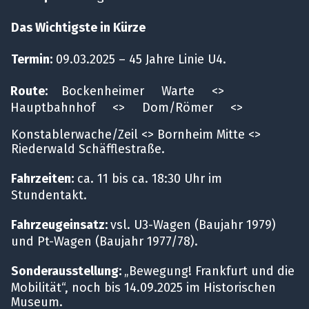
Das Wichtigste in Kürze
Termin:
09.03.2025 – 45 Jahre Linie U4.
Route:
Bockenheimer Warte <>
Hauptbahnhof <> Dom/Römer <>
Konstablerwache/Zeil <> Bornheim Mitte <>
Riederwald Schäfflestraße.
Fahrzeiten:
ca. 11 bis ca. 18:30 Uhr im
Stundentakt.
Fahrzeugeinsatz:
vsl. U3-Wagen (Baujahr 1979)
und Pt-Wagen (Baujahr 1977/78).
Sonderausstellung:
„Bewegung! Frankfurt und die
Mobilität“, noch bis 14.09.2025 im Historischen
Museum.